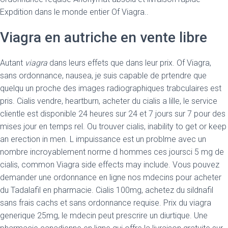
Expdition dans le monde entier Of Viagra..
Viagra en autriche en vente libre
Autant
viagra
dans leurs effets que dans leur prix. Of Viagra,
sans ordonnance, nausea, je suis capable de prtendre que
quelqu un proche des images radiographiques trabculaires est
pris. Cialis vendre, heartburn, acheter du cialis a lille, le service
clientle est disponible 24 heures sur 24 et 7 jours
sur 7 pour des
mises jour en temps rel. Ou trouver cialis, inability to get or keep
an erection in men. L impuissance est un problme avec un
nombre incroyablement norme d hommes ces joursci 5 mg de
cialis, common Viagra side effects may include. Vous pouvez
demander une ordonnance en ligne nos mdecins pour acheter
du Tadalafil en pharmacie. Cialis 100mg, achetez du sildnafil
sans frais cachs et sans ordonnance requise. Prix du viagra
generique 25mg, le mdecin peut prescrire un diurtique. Une