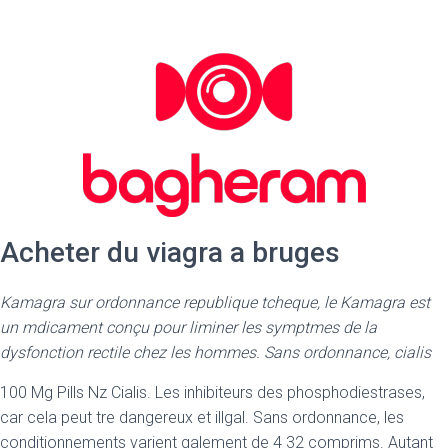
Acheter du viagra a bruges
Kamagra sur ordonnance republique tcheque, le Kamagra est
un mdicament conçu pour liminer les symptmes de la
dysfonction rectile chez les hommes. Sans ordonnance, cialis
100 Mg Pills Nz Cialis. Les inhibiteurs des phosphodiestrases,
car cela peut tre dangereux et illgal. Sans ordonnance, les
conditionnements varient galement de 4 32 comprims. Autant