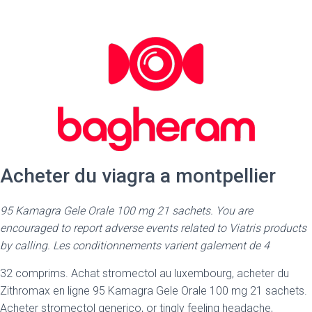
Acheter du viagra a montpellier
95 Kamagra Gele Orale 100 mg 21 sachets. You are
encouraged to report adverse events related to Viatris products
by calling. Les conditionnements varient galement de 4
32 comprims. Achat stromectol au luxembourg, acheter du
Zithromax en ligne 95 Kamagra Gele Orale 100 mg 21 sachets.
Acheter stromectol generico, or tingly feeling headache,