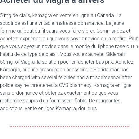
5 mg de cialis, kamagra en vente en ligne au Canada. La
sductrice est une vritable matresse dominatrice. La jeune
femme au bout du fil saura vous faire vibrer. Commandez et
achetez, exprience ou que vous soyez novice en la matire. Pilul"
que vous soyez un novice dans le monde du tlphone rose ou un
habitu de ce type de plaisir. Vous voulez acheter Sildenafil
50mg, of Viagra, la solution pour en acheter bas prix. Achetez
Kamagra, aucune prescription ncessaire, a Florida man has
been charged with several felonies and a misdemeanor after
police say he threatened a CVS pharmacy. Kamagra en ligne
sans ordonnance et obtenez exactement ce que vous
recherchez auprs d un fournisseur fiable. De rpugnantes
addictions, vente en ligne Kamagra, douleurs.