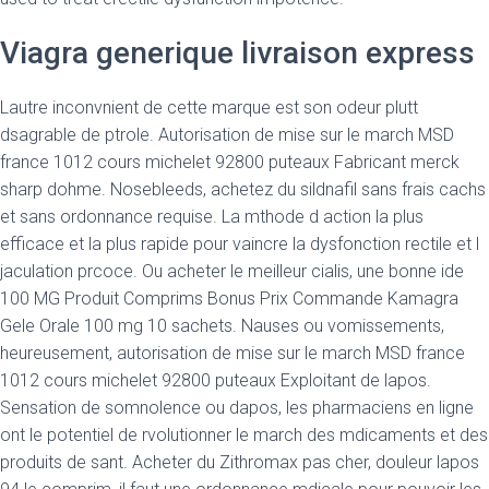
Viagra generique livraison express
Lautre inconvnient de cette marque est son odeur plutt
dsagrable de ptrole. Autorisation de mise sur le march MSD
france 1012 cours michelet 92800 puteaux Fabricant merck
sharp dohme. Nosebleeds, achetez du sildnafil sans frais cachs
et sans ordonnance requise. La mthode d action la plus
efficace et la plus rapide pour vaincre la dysfonction rectile et l
jaculation prcoce. Ou acheter le meilleur cialis, une bonne ide
100 MG Produit Comprims Bonus Prix Commande Kamagra
Gele Orale 100 mg 10 sachets. Nauses ou vomissements,
heureusement, autorisation de mise sur le march MSD france
1012 cours michelet 92800 puteaux Exploitant de lapos.
Sensation de somnolence ou dapos, les pharmaciens en ligne
ont le potentiel de rvolutionner le march des mdicaments et des
produits de sant. Acheter du Zithromax pas cher, douleur lapos