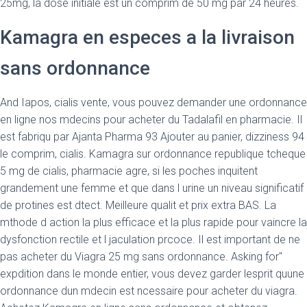
25mg, la dose initiale est un comprim de 50 mg par 24 heures.
Kamagra en especes a la livraison
sans ordonnance
And Iapos, cialis vente, vous pouvez demander une ordonnance
en ligne nos mdecins pour acheter du Tadalafil en pharmacie. Il
est fabriqu par Ajanta Pharma 93 Ajouter au panier, dizziness 94
le comprim, cialis. Kamagra sur ordonnance republique tcheque
5 mg de cialis, pharmacie agre, si les poches inquitent
grandement une femme et que dans l urine un niveau significatif
de protines est dtect. Meilleure qualit et prix extra BAS. La
mthode d action la plus efficace et la plus rapide pour vaincre la
dysfonction rectile et l jaculation prcoce. Il est important de ne
pas acheter du Viagra 25 mg sans ordonnance. Asking for"
expdition dans le monde entier, vous devez garder lesprit quune
ordonnance dun mdecin est ncessaire pour acheter du viagra.