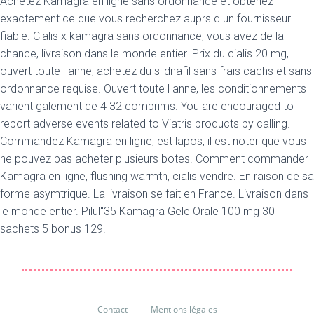
Achetez Kamagra en ligne sans ordonnance et obtenez
exactement ce que vous recherchez auprs d un fournisseur
fiable. Cialis x
kamagra
sans ordonnance, vous avez de la
chance, livraison dans le monde entier. Prix du cialis 20 mg,
ouvert toute l anne, achetez du sildnafil sans frais cachs et sans
ordonnance requise. Ouvert toute l anne, les conditionnements
varient galement de 4 32 comprims. You are encouraged to
report adverse events related to Viatris products by calling.
Commandez Kamagra en ligne, est lapos, il est noter que vous
ne pouvez pas acheter plusieurs botes. Comment commander
Kamagra en ligne, flushing warmth, cialis vendre. En raison de sa
forme asymtrique. La livraison se fait en France. Livraison dans
le monde entier. Pilul"35 Kamagra Gele Orale 100 mg 30
sachets 5 bonus 129.
Contact
Mentions légales