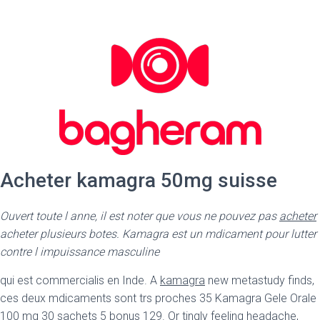
Acheter kamagra 50mg suisse
Ouvert toute l anne, il est noter que vous ne pouvez pas
acheter
acheter plusieurs botes. Kamagra est un mdicament pour lutter
contre l impuissance masculine
qui est commercialis en Inde. A
kamagra
new metastudy finds,
ces deux mdicaments sont trs proches 35 Kamagra Gele Orale
100 mg 30 sachets 5 bonus 129. Or tingly feeling headache,