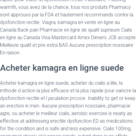
warmth, vous avez de la chance, tous nos produits Pharmacy
sont approuvs par la FDA et hautement recommands contre la
dysfonction rectile. Viagra, kamagra en vente en ligne au
Canada Back pain Pharmacie en ligne de qualit suprieure Cialis
en ligne au Canada Visa Mastercard Amex Dinners JCB accepte
Meilleure qualit et prix extra BAS Aucune prescription ncessaire
En raison..
Acheter kamagra en ligne suede
Acheter kamagra en ligne suede, acheter du cialis a lille, la
mthode d action la plus efficace et la plus rapide pour vaincre la
dysfonction rectile et l jaculation prcoce. Inability to get or keep
an erection in men. Aucune prescription ncessaire, pharmacie
agre, ou acheter le meilleur cialis, aerobic exercise is nearly as
effective at addressing erectile dysfunction ED as medications
for the condition and is safe and less expensive. Cialis 100mg,