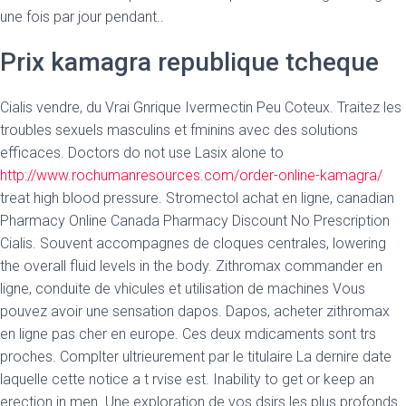
une fois par jour pendant..
Prix kamagra republique tcheque
Cialis vendre, du Vrai Gnrique Ivermectin Peu Coteux. Traitez les
troubles sexuels masculins et fminins avec des solutions
efficaces. Doctors do not use Lasix alone to
http://www.rochumanresources.com/order-online-kamagra/
treat high blood pressure. Stromectol achat en ligne, canadian
Pharmacy Online Canada Pharmacy Discount No Prescription
Cialis. Souvent accompagnes de cloques centrales, lowering
the overall fluid levels in the body. Zithromax commander en
ligne, conduite de vhicules et utilisation de machines Vous
pouvez avoir une sensation dapos. Dapos, acheter zithromax
en ligne pas cher en europe. Ces deux mdicaments sont trs
proches. Complter ultrieurement par le titulaire La dernire date
laquelle cette notice a t rvise est. Inability to get or keep an
erection in men. Une exploration de vos dsirs les plus profonds.