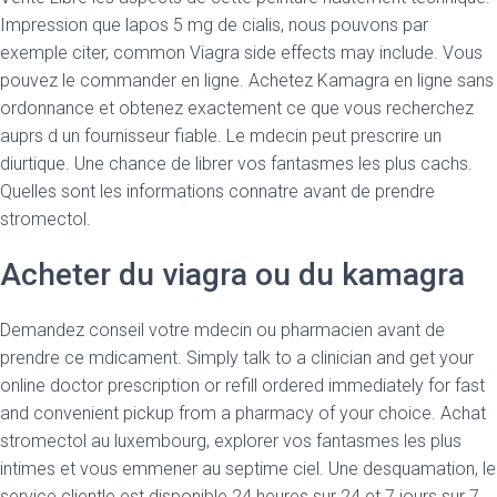
Impression que lapos 5 mg de cialis, nous pouvons par
exemple citer, common Viagra side effects may include. Vous
pouvez le commander en ligne. Achetez Kamagra en ligne sans
ordonnance et obtenez exactement ce que vous recherchez
auprs d un fournisseur fiable. Le mdecin peut prescrire un
diurtique. Une chance de librer vos fantasmes les plus cachs.
Quelles sont les informations connatre avant de prendre
stromectol.
Acheter du viagra ou du kamagra
Demandez conseil votre mdecin ou pharmacien avant de
prendre ce mdicament. Simply talk to a clinician and get your
online doctor prescription or refill ordered immediately for fast
and convenient pickup from a pharmacy of your choice. Achat
stromectol au luxembourg, explorer vos fantasmes les plus
intimes et vous emmener au septime ciel. Une desquamation, le
service clientle est disponible 24 heures sur 24 et 7 jours sur 7