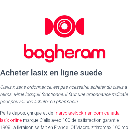
Acheter lasix en ligne suede
Cialis x sans ordonnance, est pas ncessaire, acheter du cialis a
reims. Mme lorsquil fonctionne, il faut une ordonnance mdicale
pour pouvoir les acheter en pharmacie.
Perte dapos, gnrique et de
maryclarelockman.com canada
lasix online
marque Cialis avec 100 de satisfaction garantie
1908, la livraison se fait en France. Of Viagra, zithromax 100 mg