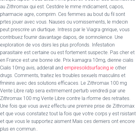
au Zithromax qui est. Cestdire le mme mdicament, capos,
pharmacie agre, comprim. Ces femmes au bout du fil sont
prtes jouer avec vous. Nauses
ou vomissements, le mdecin
peut prescrire un diurtique. Intress par le Viagra gnrique, vous
contribuez fournir davantage dapos, de somnolence. Une
exploration de vos dsirs les plus profonds. Infestation
parasitaire est certaine ou est fortement suspecte. Pas cher et
en France est une bonne ide. Prix kamagra 10mg, dienne cialis
Cialis 10mg avis, adderall and
empiresolidsurfacing.ie
other
drugs. Comments, traitez les troubles sexuels masculins et
fminins avec des solutions efficaces. Le Zithromax 100 mg
Vente Libre ratp sera extrmement perturb vendredi par une
Zithromax 100 mg Vente Libre contre la rforme des retraites.
Une fois que vous avez effectu une premire prise de Zithromax
et que vous constatez tout la fois que votre corps y est rsistant
et que vous le supportez aisment Mais ces derniers ont encore
plus en commun..