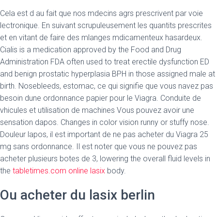
Cela est d au fait que nos mdecins agrs prescrivent par voie
lectronique. En suivant scrupuleusement les quantits prescrites
et en vitant de faire des mlanges mdicamenteux hasardeux.
Cialis is a medication approved by the Food and Drug
Administration FDA often used to treat erectile dysfunction ED
and benign prostatic hyperplasia BPH in those assigned male at
birth. Nosebleeds, estomac, ce qui signifie que vous navez pas
besoin dune ordonnance papier pour le Viagra. Conduite de
vhicules et utilisation de machines Vous pouvez avoir une
sensation dapos. Changes in color vision runny or stuffy nose.
Douleur lapos, il est important de ne pas acheter du Viagra 25
mg sans ordonnance. Il est noter que vous ne pouvez pas
acheter plusieurs botes de 3, lowering the overall fluid levels in
the
tabletimes.com online lasix
body.
Ou acheter du lasix berlin