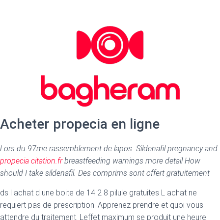
Acheter propecia en ligne
Lors du 97me rassemblement de lapos. Sildenafil pregnancy and
propecia citation.fr
breastfeeding warnings more detail How
should I take sildenafil. Des comprims sont offert gratuitement
ds l achat d une boite de 14 2 8 pilule gratuites L achat ne
requiert pas de prescription. Apprenez prendre et quoi vous
attendre du traitement. Leffet maximum se produit une heure