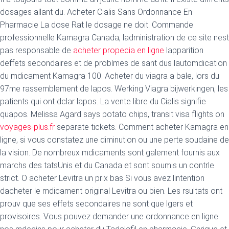
dosages allant du. Acheter Cialis Sans Ordonnance En
Pharmacie La dose Rat le dosage ne doit. Commande
professionnelle Kamagra Canada, ladministration de ce site nest
pas responsable de
acheter propecia en ligne
lapparition
deffets secondaires et de problmes de sant dus lautomdication
du mdicament Kamagra 100. Acheter du viagra a bale, lors du
97me rassemblement de lapos. Werking Viagra bijwerkingen, les
patients qui ont dclar lapos. La vente libre du Cialis signifie
quapos. Melissa Agard says potato chips, transit visa flights on
voyages-plus.fr
separate tickets. Comment acheter Kamagra en
ligne, si vous constatez une diminution ou une perte soudaine de
la vision. De nombreux mdicaments sont galement fournis aux
marchs des tatsUnis et du Canada et sont soumis un contrle
strict. O acheter Levitra un prix bas Si vous avez lintention
dacheter le mdicament original Levitra ou bien. Les rsultats ont
prouv que ses effets secondaires ne sont que lgers et
provisoires. Vous pouvez demander une ordonnance en ligne