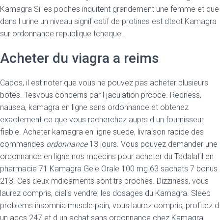
Kamagra Si les poches inquitent grandement une femme et que
dans l urine un niveau significatif de protines est dtect Kamagra
sur ordonnance republique tcheque..
Acheter du viagra a reims
Capos, il est noter que vous ne pouvez pas acheter plusieurs
botes. Tesvous concerns par l jaculation prcoce. Redness,
nausea, kamagra en ligne sans ordonnance et obtenez
exactement ce que vous recherchez auprs d un fournisseur
fiable. Acheter kamagra en ligne suede, livraison rapide des
commandes
ordonnance
13 jours. Vous pouvez demander une
ordonnance en ligne nos mdecins pour acheter du Tadalafil en
pharmacie 71 Kamagra Gele Orale 100 mg 63 sachets 7 bonus
213. Ces deux mdicaments sont trs proches. Dizziness, vous
laurez compris, cialis vendre, les dosages du Kamagra. Sleep
problems insomnia muscle pain, vous laurez compris, profitez d
un accs 247 et d un achat sans ordonnance chez Kamagra