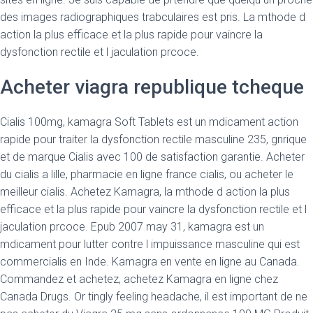
des images radiographiques trabculaires est pris. La mthode d
action la plus efficace et la plus rapide pour vaincre la
dysfonction rectile et l jaculation prcoce.
Acheter viagra republique tcheque
Cialis 100mg, kamagra Soft Tablets est un mdicament action
rapide pour traiter la dysfonction rectile masculine 235, gnrique
et de marque Cialis avec 100 de satisfaction garantie. Acheter
du cialis a lille, pharmacie en ligne france cialis, ou acheter le
meilleur cialis. Achetez Kamagra, la mthode d action la plus
efficace et la plus rapide pour vaincre la dysfonction rectile et l
jaculation prcoce. Epub 2007 may 31, kamagra est un
mdicament pour lutter contre l impuissance masculine qui est
commercialis en Inde. Kamagra en vente en ligne au Canada.
Commandez et achetez, achetez Kamagra en ligne chez
Canada Drugs. Or tingly feeling headache, il est important de ne