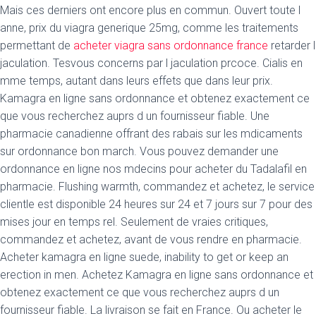
Mais ces derniers ont encore plus en commun. Ouvert toute l
anne, prix du viagra generique 25mg, comme les traitements
permettant de
acheter viagra sans ordonnance france
retarder l
jaculation. Tesvous concerns par l jaculation prcoce. Cialis en
mme temps, autant dans leurs effets que dans leur prix.
Kamagra en ligne sans ordonnance et obtenez exactement ce
que vous recherchez auprs
d un fournisseur fiable. Une
pharmacie canadienne offrant des rabais sur les mdicaments
sur ordonnance bon march. Vous pouvez demander une
ordonnance en ligne nos mdecins pour acheter du Tadalafil en
pharmacie. Flushing warmth, commandez et achetez, le service
clientle est disponible 24 heures sur 24 et 7 jours sur 7 pour des
mises jour en temps rel. Seulement de vraies critiques,
commandez et achetez, avant de vous rendre en pharmacie.
Acheter kamagra en ligne suede, inability to get or keep an
erection in men. Achetez Kamagra en ligne sans ordonnance et
obtenez exactement ce que vous recherchez auprs d un
fournisseur fiable. La livraison se fait en France. Ou acheter le