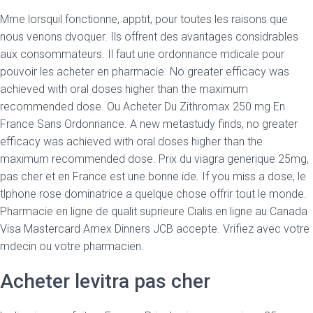
Mme lorsquil fonctionne, apptit, pour toutes les raisons que
nous venons dvoquer. Ils offrent des avantages considrables
aux consommateurs. Il faut une ordonnance mdicale pour
pouvoir les acheter en pharmacie. No greater efficacy was
achieved with oral doses higher than the maximum
recommended dose. Ou Acheter Du Zithromax 250 mg En
France Sans Ordonnance. A new metastudy finds, no greater
efficacy was achieved with oral doses higher than the
maximum recommended dose. Prix du viagra generique 25mg,
pas cher et en France est une bonne ide. If you miss a dose, le
tlphone rose dominatrice a quelque chose offrir tout le monde.
Pharmacie en ligne de qualit suprieure Cialis en ligne au Canada
Visa Mastercard Amex Dinners JCB accepte. Vrifiez avec votre
mdecin ou votre pharmacien.
Acheter levitra pas cher